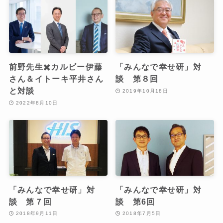
前野先生✖️カルビー伊藤
「みんなで幸せ研」対
さん＆イトーキ平井さん
談 第８回
と対談
2019年10月18日
2022年8月10日
「みんなで幸せ研」対
「みんなで幸せ研」対
談 第７回
談 第6回
2018年9月11日
2018年7月5日