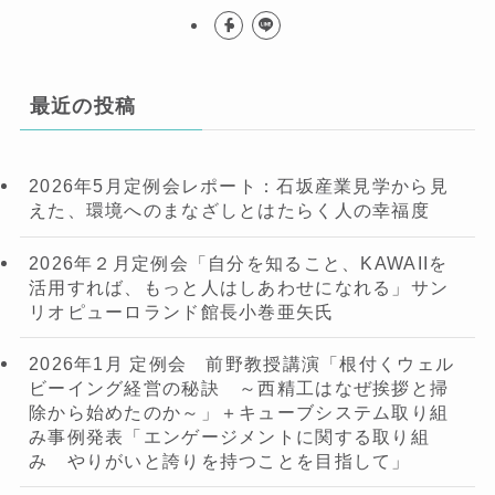
最近の投稿
2026年5月定例会レポート：石坂産業見学から見
えた、環境へのまなざしとはたらく人の幸福度
2026年２月定例会「自分を知ること、KAWAIIを
活用すれば、もっと人はしあわせになれる」サン
リオピューロランド館長小巻亜矢氏
2026年1月 定例会 前野教授講演「根付くウェル
ビーイング経営の秘訣 ～西精工はなぜ挨拶と掃
除から始めたのか～」＋キューブシステム取り組
み事例発表「エンゲージメントに関する取り組
み やりがいと誇りを持つことを目指して」