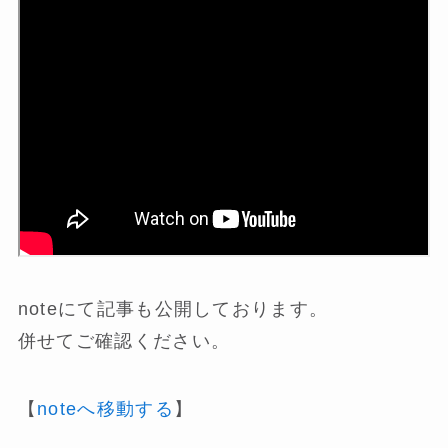
noteにて記事も公開しております。
併せてご確認ください。
【
noteへ移動する
】