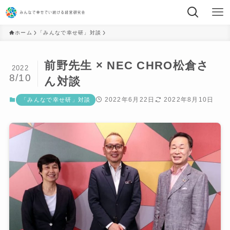
ホーム
「みんなで幸せ研」対談
前野先生 × NEC CHRO松倉さ
2022
8/10
ん対談
2022年6月22日
2022年8月10日
「みんなで幸せ研」対談