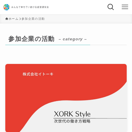
ホーム
参加企業の活動
参加企業の活動
– category –