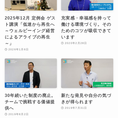
2025年12月 定例会 ゲス
充実感・幸福感を持って
ト講演「低迷から再生へ
働ける環境づくり。その
～ウェルビーイング経営
ためのコツが吸収できて
によるアライブの再生
います
～」
2020年2月28日
2026年1月6日
30年続いた制度の廃止。
新たな発見や自分の気づ
チームで挑戦する価値提
きが得られます
供へ
2019年7月31日
2019年8月2日