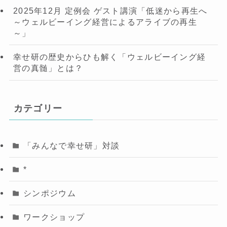
2025年12月 定例会 ゲスト講演「低迷から再生へ
～ウェルビーイング経営によるアライブの再生
～」
幸せ研の歴史からひも解く「ウェルビーイング経
営の真髄」とは？
カテゴリー
「みんなで幸せ研」対談
*
シンポジウム
ワークショップ