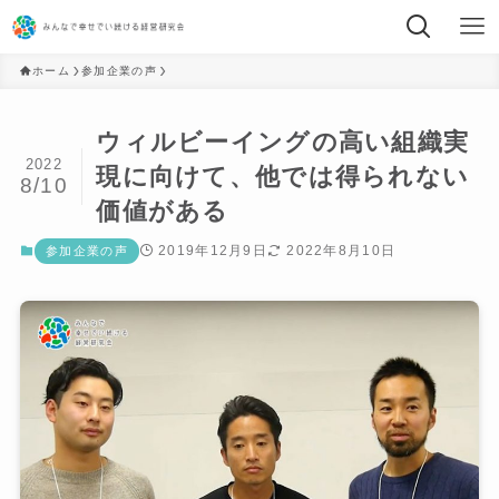
ホーム
参加企業の声
ウィルビーイングの高い組織実
2022
現に向けて、他では得られない
8/10
価値がある
2019年12月9日
2022年8月10日
参加企業の声