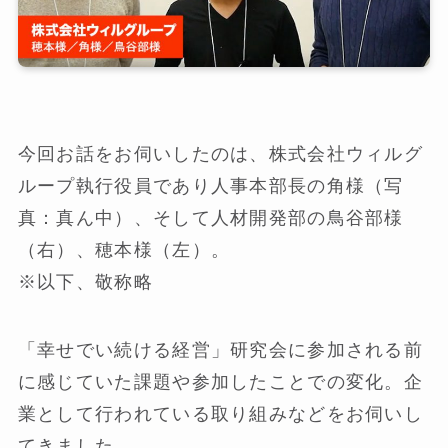
今回お話をお伺いしたのは、株式会社ウィルグ
ループ執行役員であり人事本部長の角様（写
真：真ん中）、そして人材開発部の鳥谷部様
（右）、穂本様（左）。
※以下、敬称略
「幸せでい続ける経営」研究会に参加される前
に感じていた課題や参加したことでの変化。企
業として行われている取り組みなどをお伺いし
てきました。