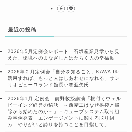
最近の投稿
2026年5月定例会レポート：石坂産業見学から見
えた、環境へのまなざしとはたらく人の幸福度
2026年２月定例会「自分を知ること、KAWAIIを
活用すれば、もっと人はしあわせになれる」サン
リオピューロランド館長小巻亜矢氏
2026年1月 定例会 前野教授講演「根付くウェル
ビーイング経営の秘訣 ～西精工はなぜ挨拶と掃
除から始めたのか～」＋キューブシステム取り組
み事例発表「エンゲージメントに関する取り組
み やりがいと誇りを持つことを目指して」