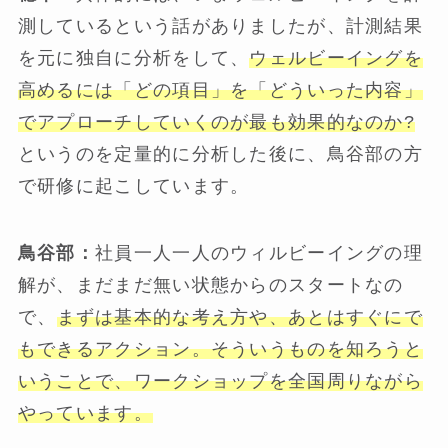
測しているという話がありましたが、計測結果
を元に独自に分析をして、
ウェルビーイングを
高めるには「どの項目」を「どういった内容」
でアプローチしていくのが最も効果的なのか?
というのを定量的に分析した後に、鳥谷部の方
で研修に起こしています。
鳥谷部：
社員一人一人のウィルビーイングの理
解が、まだまだ無い状態からのスタートなの
で、
まずは基本的な考え方や、あとはすぐにで
もできるアクション。そういうものを知ろうと
いうことで、ワークショップを全国周りながら
やっています。