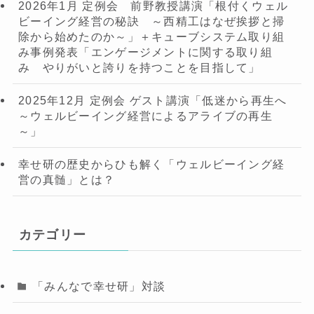
2026年1月 定例会 前野教授講演「根付くウェル
ビーイング経営の秘訣 ～西精工はなぜ挨拶と掃
除から始めたのか～」＋キューブシステム取り組
み事例発表「エンゲージメントに関する取り組
み やりがいと誇りを持つことを目指して」
2025年12月 定例会 ゲスト講演「低迷から再生へ
～ウェルビーイング経営によるアライブの再生
～」
幸せ研の歴史からひも解く「ウェルビーイング経
営の真髄」とは？
カテゴリー
「みんなで幸せ研」対談