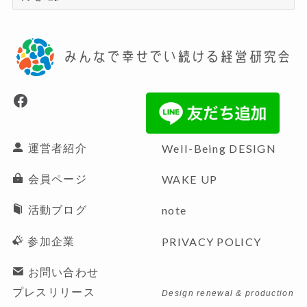
ー
カ
イ
ブ
Facebook
運営者紹介
Well-Being
DESIGN
会員ページ
WAKE UP
活動ブログ
note
参加企業
PRIVACY POLICY
お問い合わせ
プレスリリース
Design renewal & production