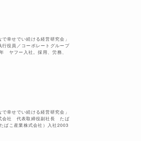
なで幸せでい続ける経営研究会」
執行役員／コーポレートグループ
3年 ヤフー入社。採用、労務、
なで幸せでい続ける経営研究会」
式会社 代表取締役副社長 たば
たばこ産業株式会社）入社2003