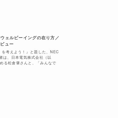
、ウェルビーイングの在り方／
タビュー
せ」を考えよう！』と題した、NEC
壇者は、日本電気株式会社（以
務める松倉肇さんと、「みんなで