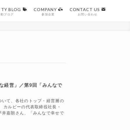
ITY BLOG
COMPANY
CONTACT US
活動ブログ
参加企業
お問い合わせ
な経営」／第9回「みんなで
ついて、各社のトップ・経営層の
。 カルビーの代表取締役社長・
平井嘉朗さん、「みんなで幸せで