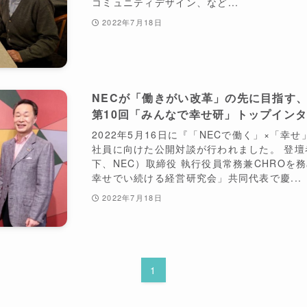
コミュニティデザイン、など...
2022年7月18日
NECが「働きがい改革」の先に目指す
第10回「みんなで幸せ研」トップイン
2022年5月16日に『「NECで働く」×「幸
社員に向けた公開対談が行われました。 登
下、NEC）取締役 執行役員常務兼CHROを
幸せでい続ける経営研究会」共同代表で慶...
2022年7月18日
1