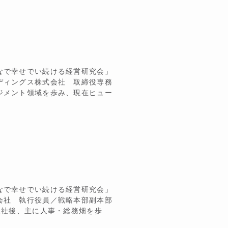
なで幸せでい続ける経営研究会」
ディングス株式会社 取締役専務
ジメント領域を歩み、現在ヒュー
なで幸せでい続ける経営研究会」
会社 執行役員／戦略本部副本部
入社後、主に人事・総務畑を歩