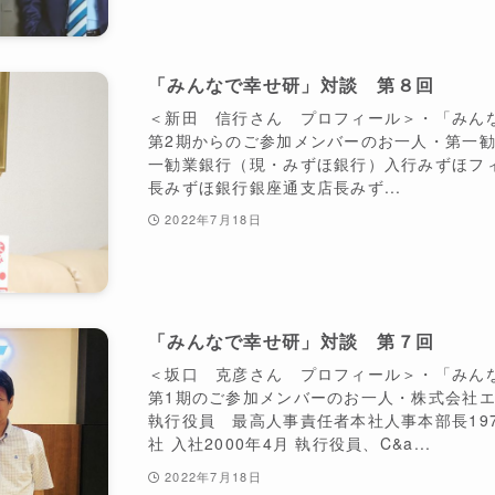
「みんなで幸せ研」対談 第８回
＜新田 信行さん プロフィール＞・「みん
第2期からのご参加メンバーのお一人・第一勧
一勧業銀行（現・みずほ銀行）入行みずほフ
長みずほ銀行銀座通支店長みず...
2022年7月18日
「みんなで幸せ研」対談 第７回
＜坂口 克彦さん プロフィール＞・「みん
第1期のご参加メンバーのお一人・株式会社
執行役員 最高人事責任者本社人事本部長197
社 入社2000年4月 執行役員、C&a...
2022年7月18日