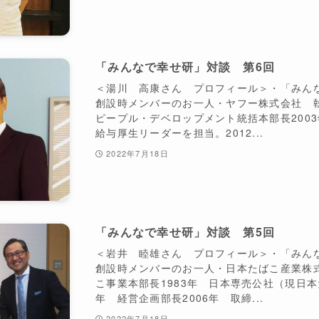
「みんなで幸せ研」対談 第6回
＜湯川 高康さん プロフィール＞・「みん
創設時メンバーのお一人・ヤフー株式会社 
ピープル・デベロップメント統括本部長200
給与厚生リーダーを担当。2012...
2022年7月18日
「みんなで幸せ研」対談 第5回
＜岩井 睦雄さん プロフィール＞・「みん
創設時メンバーのお一人・日本たばこ産業株
こ事業本部長1983年 日本専売公社（現日本
年 経営企画部長2006年 取締...
2022年7月18日