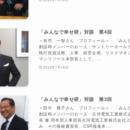
「みんなで幸せ研」対談 第4回
＜有竹 一智さん プロフィール＞・「みん
創設時メンバーのお一人・サントリーホール
執行役員法務、人事、経営企画、リスクマネ
マンリソース本部長として、...
2022年7月18日
「みんなで幸せ研」対談 第3回
＜田中 雅子さん プロフィール＞・「みん
創設時メンバーのお一人・古河電気工業株式
長 兼 同本部人事部長古河電気工業株式会社
み、その後秘書室長、CSR推進本...