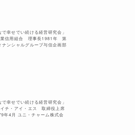
なで幸せでい続ける経営研究会」
業信用組合 理事長1981年 第
ィナンシャルグループ与信企画部
なで幸せでい続ける経営研究会」
エイチ・アイ・エス 取締役上席
9年4月 ユニ・チャーム株式会