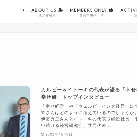
ABOUT US
MEMBERS ONLY
ACTIV
運営者紹介
会員専用ページ
カルビー＆イトーキの代表が語る「幸せ
幸せ研」トップインタビュー
「幸せ経営」や「ウェルビーイング経営」に
皆さんはどのように考えているのでしょうか
伊藤秀二さんとイトーキの代表取締役社長・
い続ける経営研究会」共同代表...
2022年7月18日