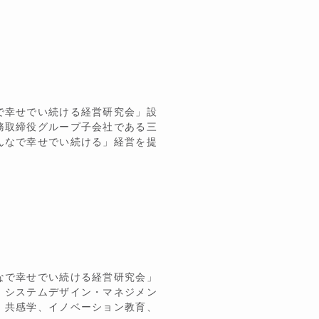
で幸せでい続ける経営研究会」設
務取締役グループ子会社である三
んなで幸せでい続ける」経営を提
なで幸せでい続ける経営研究会」
 システムデザイン・マネジメン
、共感学、イノベーション教育、